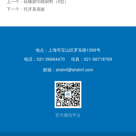
上一个：
硅橡胶印模材料（0型）
下一个：
托牙基底板
地点：上海市宝山区罗东路1399号
电话：021-56664470
传真：021-56718769
邮箱：
shdmf@shdmf.com
官方微信平台