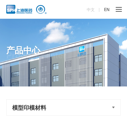
中文
|
EN
产品中心
Product center
模型印模材料