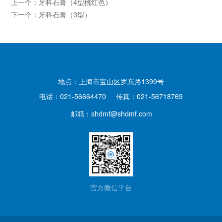
上一个：
牙科石膏（4型桃红色）
下一个：
牙科石膏（3型）
地点：上海市宝山区罗东路1399号
电话：021-56664470
传真：021-56718769
邮箱：
shdmf@shdmf.com
官方微信平台