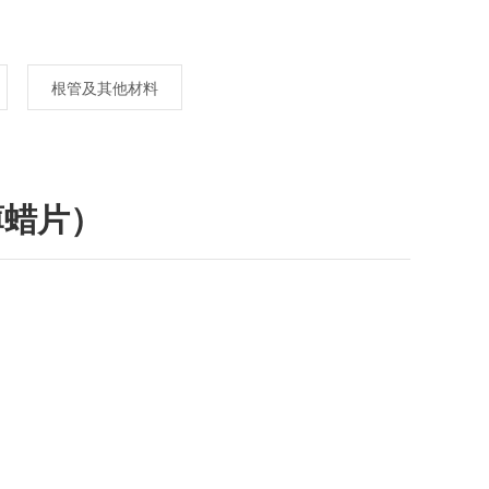
根管及其他材料
薄蜡片）