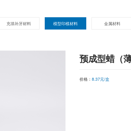
充填补牙材料
模型印模材料
金属材料
预成型蜡（
价格：
8.37元/盒