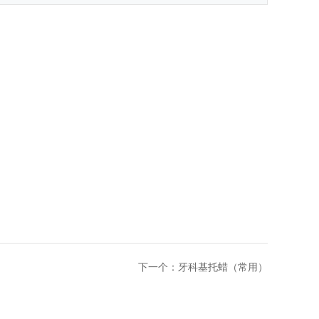
下一个：
牙科基托蜡（常用）